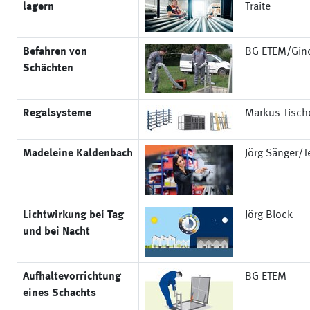
lagern
Traite
Befahren von
BG ETEM/Gind
Schächten
Regalsysteme
Markus Tisch
Madeleine Kaldenbach
Jörg Sänger/Te
Lichtwirkung bei Tag
Jörg Block
und bei Nacht
Aufhaltevorrichtung
BG ETEM
eines Schachts