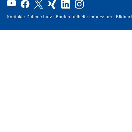
Kontakt
·
Datenschutz
·
Barrierefreiheit
·
Impressum
·
Bildnac