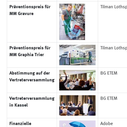
Präventionspreis für
Tilman Loths
MM Gravure
Präventionspreis für
Tilman Loths
MM Graphia Trier
Abstimmung auf der
BG ETEM
Vertreterversammlung
Vertreterversammlung
BG ETEM
in Kassel
Finanzielle
Adobe