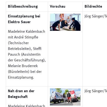
Bildbeschreibung
Vorschau
Bildrechte
Einsatzplanung bei
Jörg Sänger/Te
Elektro Sauer
Madeleine Kaldenbach
mit André Stimpfle
(Technischer
Betriebsleiter), Steffi
Pausch (Assistentin
der Geschäftsführung),
Melanie Bruderrek
(Büroleiterin) bei der
Einsatzplanung.
Nah dran an der
Jörg Sänger/Te
Belegschaft
Madeleine Kaldenbach