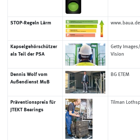
STOP-Regeln Lärm
www.baua.de
Kapselgehörschützer
Getty Images/
als Teil der PSA
Vision
Dennis Wolf vom
BG ETEM
Außendienst MuB
Präventionspreis für
Tilman Loths
JTEKT Bearings