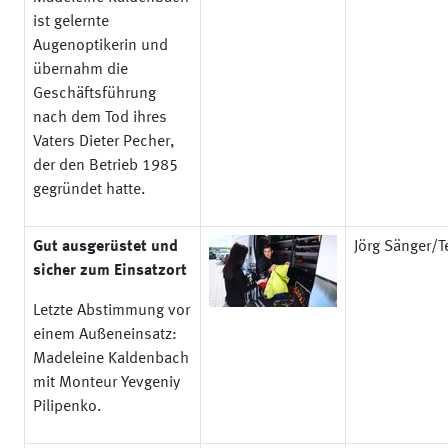
ist gelernte
Augenoptikerin und
übernahm die
Geschäftsführung
nach dem Tod ihres
Vaters Dieter Pecher,
der den Betrieb 1985
gegründet hatte.
Gut ausgerüstet und
Jörg Sänger/Te
sicher zum Einsatzort
Letzte Abstimmung vor
einem Außeneinsatz:
Madeleine Kaldenbach
mit Monteur Yevgeniy
Pilipenko.