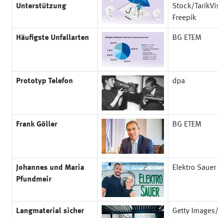
Unterstützung
Stock/TarikVi
Freepik
Häufigste Unfallarten
BG ETEM
Prototyp Telefon
dpa
Frank Göller
BG ETEM
Johannes und Maria
Elektro Sauer
Pfundmeir
Langmaterial sicher
Getty Images/