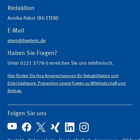
Redaktion
Annika Pabst (BG ETEM)
E-Mail
etem@bgetem.de
Haben Sie Fragen?
Unter 0221 3778-0 erreichen Sie uns telefonisch.
Hier finden Sie Ihre Ansprechperson für Rehabilitation und
Entschädigung, Prävention sowie Fragen zu Mitgliedschaft und
Beitrag.
Folgen Sie uns