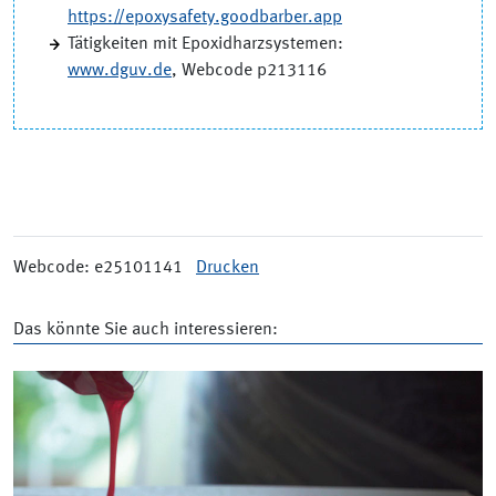
https://epoxysafety.goodbarber.app
Tätigkeiten mit Epoxidharzsystemen:
www.dguv.de
, Webcode p213116
Webcode: e25101141
Drucken
Das könnte Sie auch interessieren: