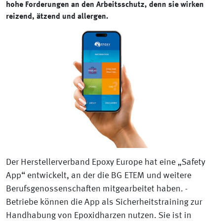
hohe Forderungen an den Arbeitsschutz, denn sie wirken
reizend, ätzend und allergen.
Der Herstellerverband Epoxy Europe hat eine „Safety
App“ entwickelt, an der die BG ETEM und weitere
Berufsgenossenschaften mitgearbeitet haben. ­
Betriebe können die App als Sicherheitstraining zur
Handhabung von Epoxidharzen nutzen. Sie ist in