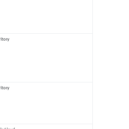
itory
itory