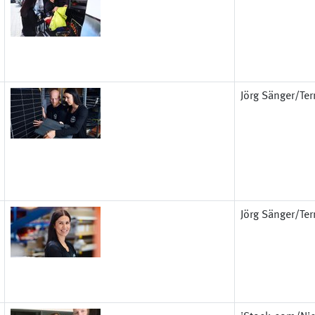
Jörg Sänger/Terr
Jörg Sänger/Terr