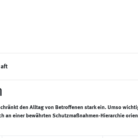
aft
n
chränkt den Alltag von Betroffenen stark ein. Umso wichtige
ch an einer bewährten Schutzmaßnahmen-Hierarchie orien