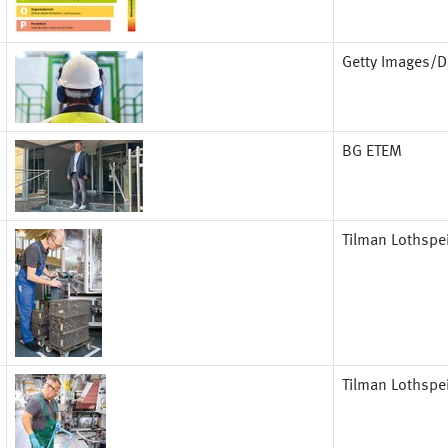
Getty Images/Di
BG ETEM
Tilman Lothspe
Tilman Lothspe