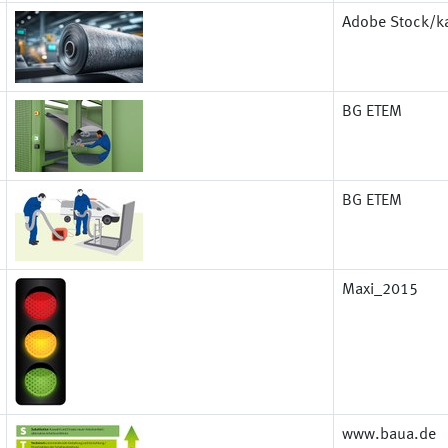
Adobe Stock/ka
BG ETEM
BG ETEM
Maxi_2015
www.baua.de