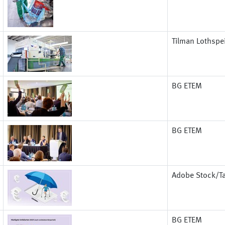
Tilman Lothspe
BG ETEM
BG ETEM
Adobe Stock/Tar
BG ETEM