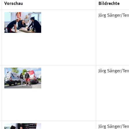
Vorschau
Bildrechte
Jörg Sänger/Terr
Jörg Sänger/Terr
Jörg Sänger/Terr