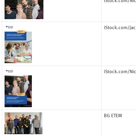
iStock.com/Nic
iStock.com/ja
iStock.com/Nic
BG ETEM