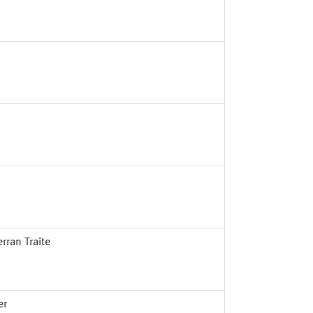
rran Traite
er