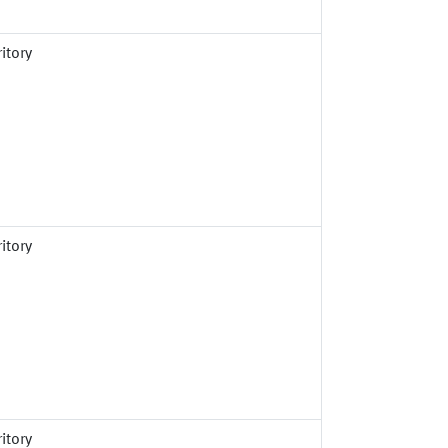
itory
itory
itory