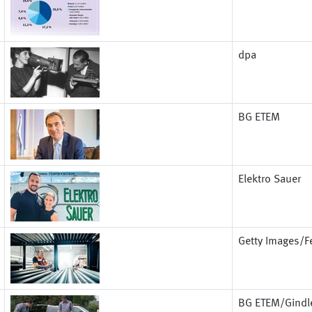
dpa
BG ETEM
Elektro Sauer
Getty Images/Fe
BG ETEM/Gindl