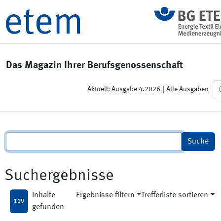
Das Magazin Ihrer Berufsgenossenschaft
|
Aktuell: Ausgabe 4.2026
Alle Ausgaben
Suchergebnisse
Inhalte
Ergebnisse filtern
Trefferliste sortieren
119
gefunden