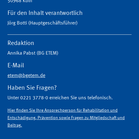
50968 Köln
Für den Inhalt verantwortlich
Jörg Botti (Hauptgeschäftsführer)
Redaktion
Annika Pabst (BG ETEM)
E-Mail
etem@bgetem.de
Haben Sie Fragen?
Unter 0221 3778-0 erreichen Sie uns telefonisch.
Hier finden Sie Ihre Ansprechperson für Rehabilitation und
Entschädigung, Prävention sowie Fragen zu Mitgliedschaft und
Beitrag.