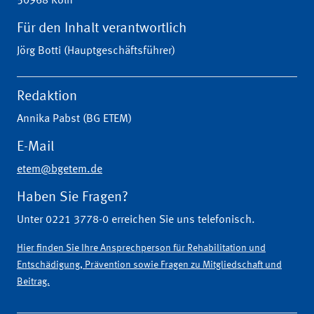
50968 Köln
Für den Inhalt verantwortlich
Jörg Botti (Hauptgeschäftsführer)
Redaktion
Annika Pabst (BG ETEM)
E-Mail
etem@bgetem.de
Haben Sie Fragen?
Unter 0221 3778-0 erreichen Sie uns telefonisch.
Hier finden Sie Ihre Ansprechperson für Rehabilitation und
Entschädigung, Prävention sowie Fragen zu Mitgliedschaft und
Beitrag.