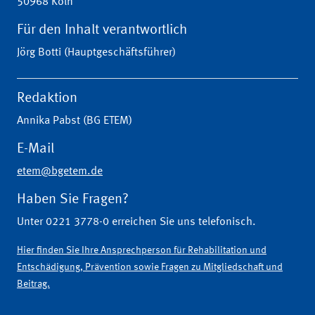
50968 Köln
Für den Inhalt verantwortlich
Jörg Botti (Hauptgeschäftsführer)
Redaktion
Annika Pabst (BG ETEM)
E-Mail
etem@bgetem.de
Haben Sie Fragen?
Unter 0221 3778-0 erreichen Sie uns telefonisch.
Hier finden Sie Ihre Ansprechperson für Rehabilitation und
Entschädigung, Prävention sowie Fragen zu Mitgliedschaft und
Beitrag.