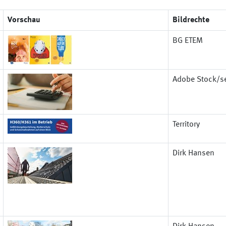
Vorschau
Bildrechte
BG ETEM
Adobe Stock/s
Territory
Dirk Hansen