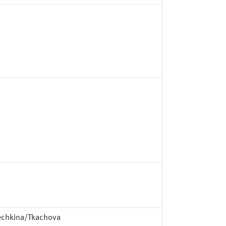
echkina/Tkachova