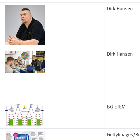
Dirk Hansen
Dirk Hansen
BG ETEM
GettyImages/R