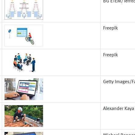
BG ETEM/Territ
Freepik
Freepik
Getty Images/F
Alexander Kaya