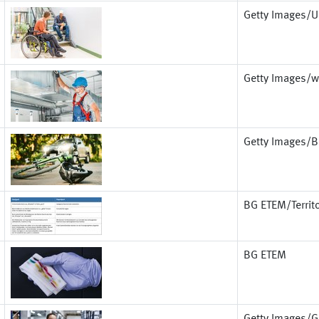
Getty Images/U
Getty Images/
Getty Images/B
BG ETEM/Territ
BG ETEM