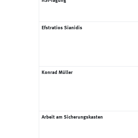
HSI-Tagung
Efstratios Sianidis
Konrad Müller
Arbeit am Sicherungskasten