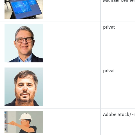
Michael Renner
privat
privat
Adobe Stock/Fr