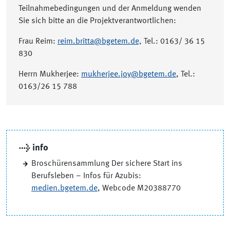
Teilnahmebedingungen und der Anmeldung wenden
Sie sich bitte an die Projektverantwortlichen:
Frau Reim:
reim.britta@bgetem.de,
Tel.: 0163/ 36 15
830
Herrn Mukherjee:
mukherjee.joy@bgetem.de
, Tel.:
0163/26 15 788
→ info
Broschürensammlung Der sichere Start ins
Berufsleben – Infos für Azubis:
medien.bgetem.de
, Webcode M20388770