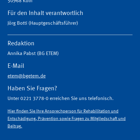
50968 Köln
Für den Inhalt verantwortlich
Jörg Botti (Hauptgeschäftsführer)
Redaktion
Annika Pabst (BG ETEM)
E-Mail
etem@bgetem.de
Haben Sie Fragen?
Unter 0221 3778-0 erreichen Sie uns telefonisch.
Hier finden Sie Ihre Ansprechperson für Rehabilitation und
Entschädigung, Prävention sowie Fragen zu Mitgliedschaft und
Beitrag.