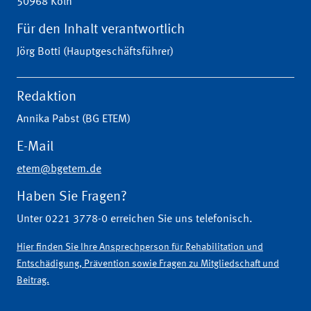
50968 Köln
Für den Inhalt verantwortlich
Jörg Botti (Hauptgeschäftsführer)
Redaktion
Annika Pabst (BG ETEM)
E-Mail
etem@bgetem.de
Haben Sie Fragen?
Unter 0221 3778-0 erreichen Sie uns telefonisch.
Hier finden Sie Ihre Ansprechperson für Rehabilitation und
Entschädigung, Prävention sowie Fragen zu Mitgliedschaft und
Beitrag.