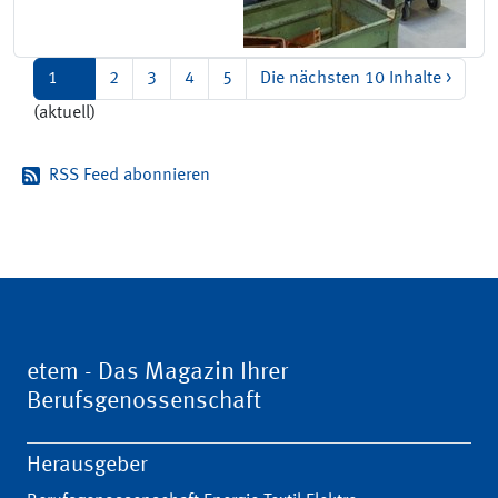
1
2
3
4
5
Die nächsten 10 Inhalte
>
(aktuell)
RSS Feed abonnieren
etem - Das Magazin Ihrer
Berufsgenossenschaft
Herausgeber