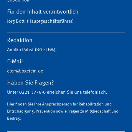
50968 Köln
Für den Inhalt verantwortlich
Jörg Botti (Hauptgeschäftsführer)
Redaktion
Annika Pabst (BG ETEM)
E-Mail
etem@bgetem.de
Haben Sie Fragen?
Unter 0221 3778-0 erreichen Sie uns telefonisch.
Hier finden Sie Ihre Ansprechperson für Rehabilitation und
Entschädigung, Prävention sowie Fragen zu Mitgliedschaft und
Beitrag.