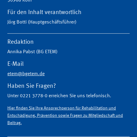
50968 Köln
Für den Inhalt verantwortlich
Jörg Botti (Hauptgeschäftsführer)
Redaktion
Annika Pabst (BG ETEM)
E-Mail
etem@bgetem.de
Haben Sie Fragen?
Unter 0221 3778-0 erreichen Sie uns telefonisch.
Hier finden Sie Ihre Ansprechperson für Rehabilitation und
Entschädigung, Prävention sowie Fragen zu Mitgliedschaft und
Beitrag.