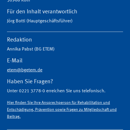
50968 Köln
Für den Inhalt verantwortlich
Jörg Botti (Hauptgeschäftsführer)
Redaktion
Annika Pabst (BG ETEM)
E-Mail
etem@bgetem.de
Haben Sie Fragen?
Unter 0221 3778-0 erreichen Sie uns telefonisch.
Hier finden Sie Ihre Ansprechperson für Rehabilitation und
Entschädigung, Prävention sowie Fragen zu Mitgliedschaft und
Beitrag.