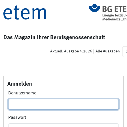
Das Magazin Ihrer Berufsgenossenschaft
|
Aktuell: Ausgabe 4.2026
Alle Ausgaben
Anmelden
Benutzername
Passwort