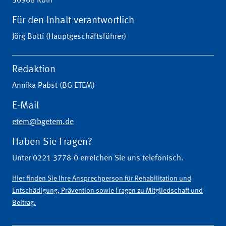
50968 Köln
Für den Inhalt verantwortlich
Jörg Botti (Hauptgeschäftsführer)
Redaktion
Annika Pabst (BG ETEM)
E-Mail
etem@bgetem.de
Haben Sie Fragen?
Unter 0221 3778-0 erreichen Sie uns telefonisch.
Hier finden Sie Ihre Ansprechperson für Rehabilitation und
Entschädigung, Prävention sowie Fragen zu Mitgliedschaft und
Beitrag.