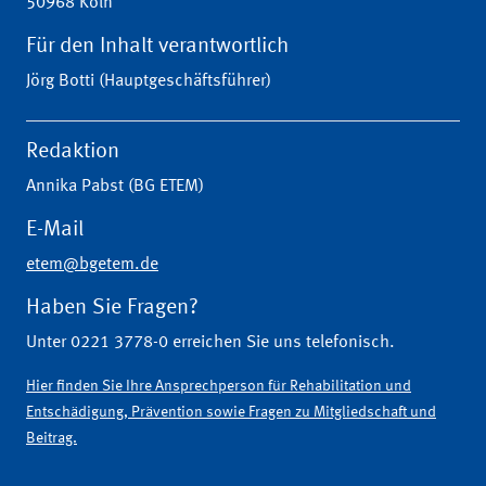
50968 Köln
Für den Inhalt verantwortlich
Jörg Botti (Hauptgeschäftsführer)
Redaktion
Annika Pabst (BG ETEM)
E-Mail
etem@bgetem.de
Haben Sie Fragen?
Unter 0221 3778-0 erreichen Sie uns telefonisch.
Hier finden Sie Ihre Ansprechperson für Rehabilitation und
Entschädigung, Prävention sowie Fragen zu Mitgliedschaft und
Beitrag.