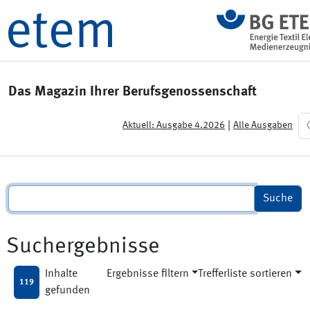
Das Magazin Ihrer Berufsgenossenschaft
|
Aktuell: Ausgabe 4.2026
Alle Ausgaben
Suchergebnisse
Inhalte
Ergebnisse filtern
Trefferliste sortieren
119
gefunden