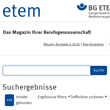
Das Magazin Ihrer Berufsgenossenschaft
|
Aktuell: Ausgabe 4.2026
Alle Ausgaben
Suchergebnisse
Inhalte
Ergebnisse filtern
Trefferliste sortieren
119
gefunden