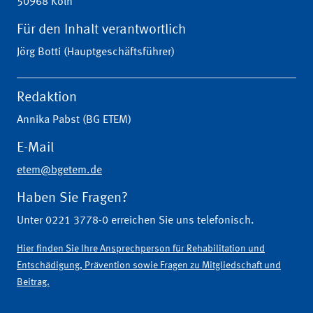
50968 Köln
Für den Inhalt verantwortlich
Jörg Botti (Hauptgeschäftsführer)
Redaktion
Annika Pabst (BG ETEM)
E-Mail
etem@bgetem.de
Haben Sie Fragen?
Unter 0221 3778-0 erreichen Sie uns telefonisch.
Hier finden Sie Ihre Ansprechperson für Rehabilitation und
Entschädigung, Prävention sowie Fragen zu Mitgliedschaft und
Beitrag.