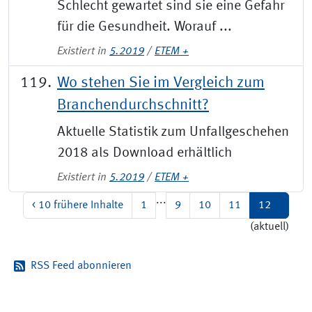
Schlecht gewartet sind sie eine Gefahr
für die Gesundheit. Worauf ...
Existiert in
5.2019
/
ETEM +
Wo stehen Sie im Vergleich zum
Branchendurchschnitt?
Aktuelle Statistik zum Unfallgeschehen
2018 als Download erhältlich
Existiert in
5.2019
/
ETEM +
...
<
10 frühere Inhalte
1
9
10
11
12
(aktuell)
RSS Feed abonnieren