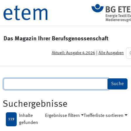
Das Magazin Ihrer Berufsgenossenschaft
|
Aktuell: Ausgabe 4.2026
Alle Ausgaben
Suchergebnisse
Inhalte
Ergebnisse filtern
Trefferliste sortieren
119
gefunden