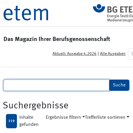
Das Magazin Ihrer Berufsgenossenschaft
|
Aktuell: Ausgabe 4.2026
Alle Ausgaben
Suchergebnisse
Inhalte
Ergebnisse filtern
Trefferliste sortieren
119
gefunden