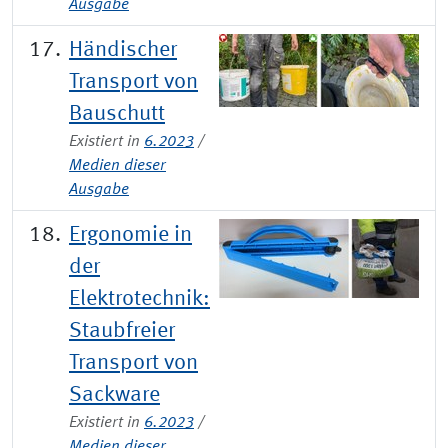
Ausgabe
Händischer
Transport von
Bauschutt
Existiert in
6.2023
/
Medien dieser
Ausgabe
Ergonomie in
der
Elektrotechnik:
Staubfreier
Transport von
Sackware
Existiert in
6.2023
/
Medien dieser