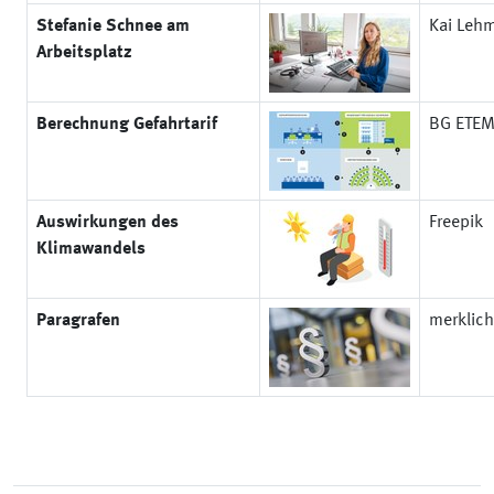
Stefanie Schnee am
Kai Leh
Arbeitsplatz
Berechnung Gefahrtarif
BG ETE
Auswirkungen des
Freepik
Klimawandels
Paragrafen
merklich