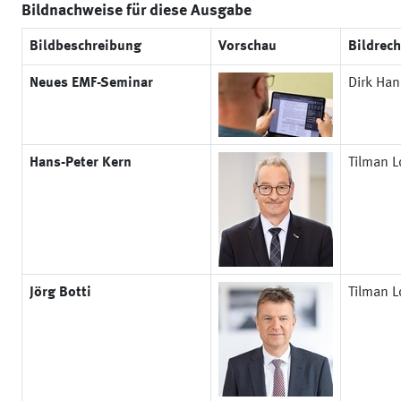
Bildnachweise für diese Ausgabe
Bildbeschreibung
Vorschau
Bildrech
Neues EMF-Seminar
Dirk Ha
Hans-Peter Kern
Tilman L
Jörg Botti
Tilman L