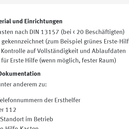
erial und Einrichtungen
Kasten nach DIN 13157 (bei < 20 Beschäftigten)
 gekennzeichnet (zum Beispiel grünes Erste-Hilf
Kontrolle auf Vollständigkeit und Ablaufdaten
 für Erste Hilfe (wenn möglich, fester Raum)
Dokumentation
unter anderem zu:
lefonnummern der Ersthelfer
er 112
Standort im Betrieb