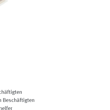
häftigten
n Beschäftigten
helfer