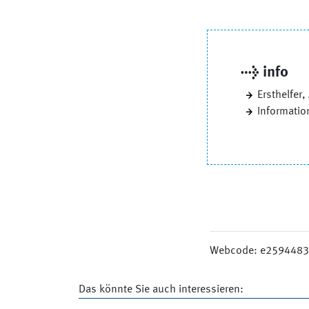
→ info
Ersthelfer
Informatio
Webcode: e259448
Das könnte Sie auch interessieren: