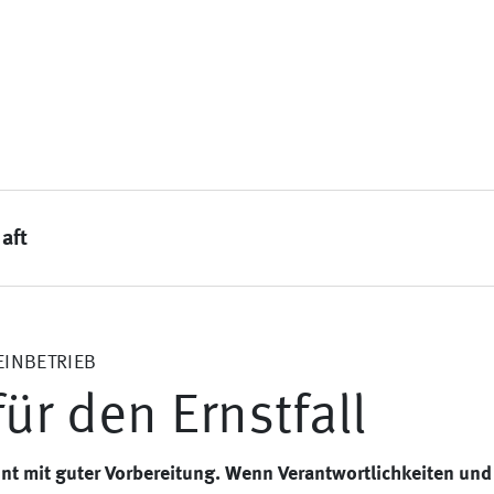
aft
LEINBETRIEB
für den Ernstfall
nnt mit guter Vorbereitung. Wenn Verantwortlichkeiten und