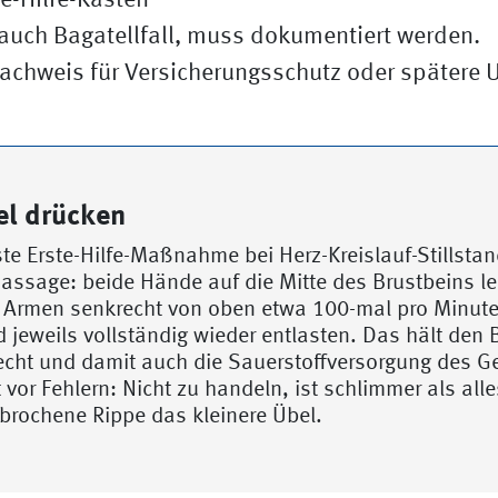
te-Hilfe-Kasten
, auch Bagatellfall, muss dokumentiert werden.
Nachweis für Versicherungsschutz oder spätere 
el drücken
ste Erste-Hilfe-Maßnahme bei Herz-Kreislauf-Stillstand
ssage: beide Hände auf die Mitte des Brustbeins l
 Armen senkrecht von oben etwa 100-mal pro Minute 
 jeweils vollständig wieder entlasten. Das hält den B
echt und damit auch die Sauerstoffversorgung des Ge
 vor Fehlern: Nicht zu handeln, ist schlimmer als all
brochene Rippe das kleinere Übel.