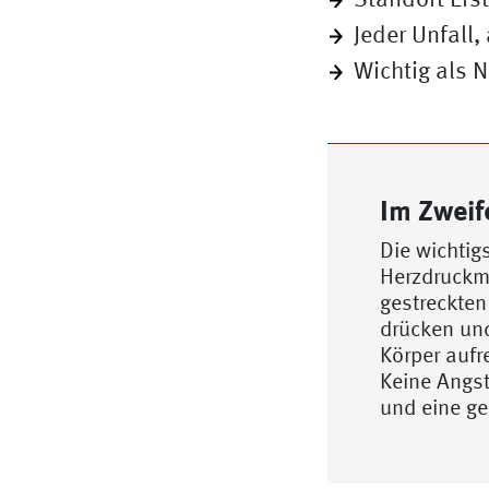
Standort Ers
Jeder Unfall
Wichtig als 
Im Zweif
Die wichtig
Herzdruckma
gestreckten
drücken und
Körper aufr
Keine Angst
und eine ge