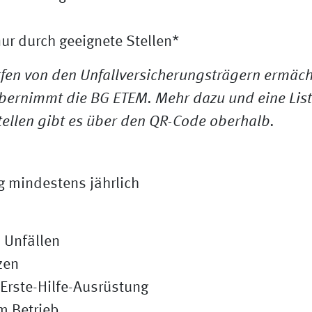
ur durch geeignete Stellen*
fen von den Unfallversicherungsträgern ermächt
bernimmt die BG ETEM. Mehr dazu und eine List
ellen gibt es über den QR-Code oberhalb.
 mindestens jährlich
i Unfällen
zen
 Erste-Hilfe-Ausrüstung
m Betrieb