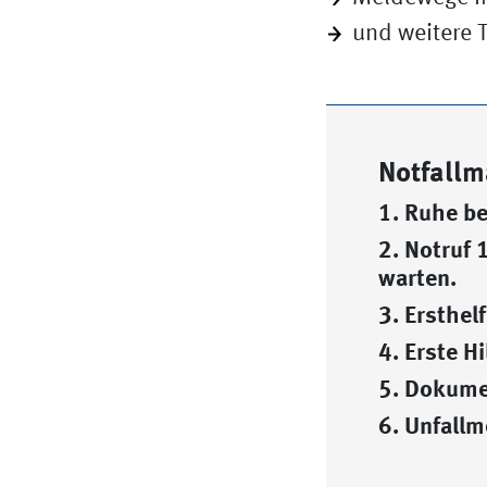
und weitere
Notfall
1. Ruhe b
2. Notruf 
warten.
3. Ersthel
4. Erste Hi
5. Dokume
6. Unfall