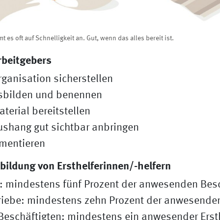
t es oft auf Schnelligkeit an. Gut, wenn das alles bereit ist.
rbeitgebers
rganisation sicherstellen
usbilden und benennen
aterial bereitstellen
Aushang gut sichtbar anbringen
mentieren
bildung von Ersthelferinnen/-helfern
: mindestens fünf Prozent der anwesenden Besc
riebe: mindestens zehn Prozent der anwesende
 Beschäftigten: mindestens ein anwesender Erst