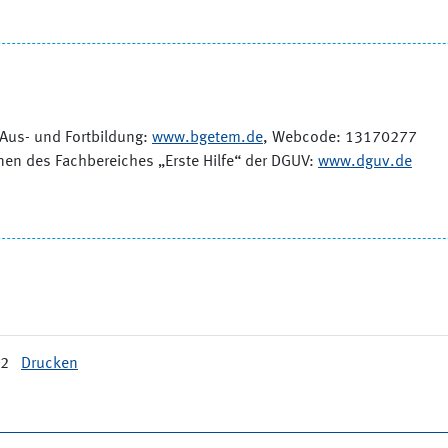
, Aus- und Fortbildung:
www.bgetem.de
, Webcode: 13170277
nen des Fachbereiches „Erste Hilfe“ der DGUV:
www.dguv.de
32
Drucken