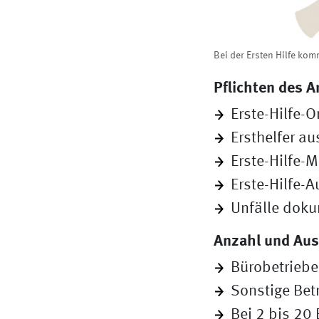
Bei der Ersten Hilfe komm
Pflichten des A
Erste-Hilfe-O
Ersthelfer a
Erste-Hilfe-M
Erste-Hilfe-
Unfälle doku
Anzahl und Aus
Bürobetriebe
Sonstige Bet
Bei 2 bis 20