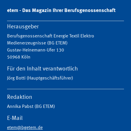
etem - Das Magazin Ihrer Berufsgenossenschaft
Herausgeber
Berufsgenossenschaft Energie Textil Elektro
Medienerzeugnisse (BG ETEM)
Gustav-Heinemann-Ufer 130
50968 Köln
Für den Inhalt verantwortlich
Jörg Botti (Hauptgeschäftsführer)
Redaktion
Annika Pabst (BG ETEM)
E-Mail
etem@bgetem.de