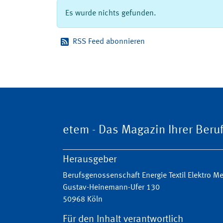
Es wurde nichts gefunden.
RSS Feed abonnieren
etem - Das Magazin Ihrer Ber
Herausgeber
Berufsgenossenschaft Energie Textil Elektro 
Gustav-Heinemann-Ufer 130
50968 Köln
Für den Inhalt verantwortlich