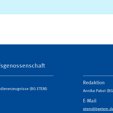
ufsgenossenschaft
Redaktion
Medienerzeugnisse (BG ETEM)
Annika Pabst (B
E-Mail
etem@bgetem.d