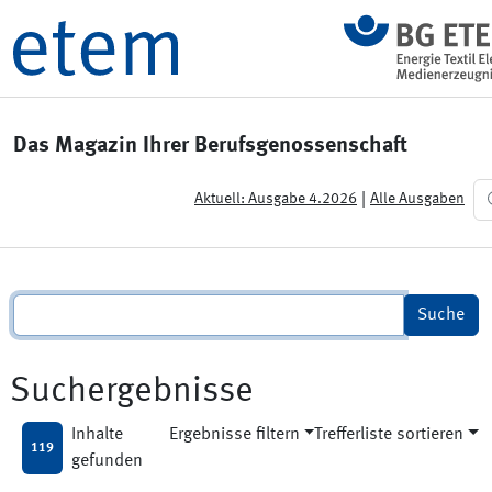
Das Magazin Ihrer Berufsgenossenschaft
|
Aktuell: Ausgabe 4.2026
Alle Ausgaben
Suchergebnisse
Inhalte
Ergebnisse filtern
Trefferliste sortieren
119
gefunden