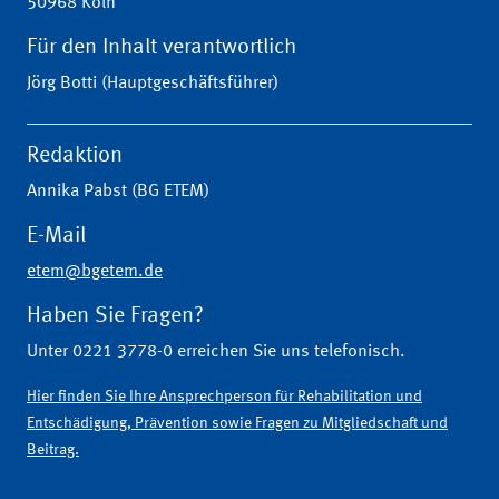
50968 Köln
Für den Inhalt verantwortlich
Jörg Botti (Hauptgeschäftsführer)
Redaktion
Annika Pabst (BG ETEM)
E-Mail
etem@bgetem.de
Haben Sie Fragen?
Unter 0221 3778-0 erreichen Sie uns telefonisch.
Hier finden Sie Ihre Ansprechperson für Rehabilitation und
Entschädigung, Prävention sowie Fragen zu Mitgliedschaft und
Beitrag.