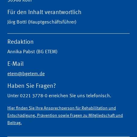
50968 Köln
Für den Inhalt verantwortlich
Jörg Botti (Hauptgeschäftsführer)
Redaktion
Annika Pabst (BG ETEM)
E-Mail
etem@bgetem.de
Haben Sie Fragen?
Unter 0221 3778-0 erreichen Sie uns telefonisch.
Hier finden Sie Ihre Ansprechperson für Rehabilitation und
Entschädigung, Prävention sowie Fragen zu Mitgliedschaft und
Beitrag.