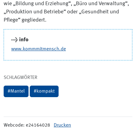
wie „Bildung und Erziehung“, „Büro und Verwaltung“,
„Produktion und Betriebe“ oder „Gesundheit und
Pflege“ gegliedert.
→ info
www.kommmitmensch.de
SCHLAGWÖRTER
#
Mantel
#
kompakt
Webcode: e24164028
Drucken