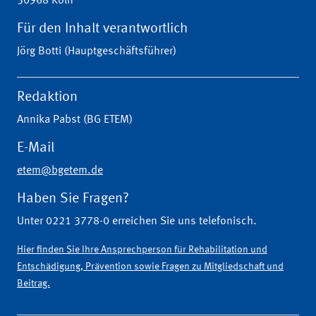
50968 Köln
Für den Inhalt verantwortlich
Jörg Botti (Hauptgeschäftsführer)
Redaktion
Annika Pabst (BG ETEM)
E-Mail
etem@bgetem.de
Haben Sie Fragen?
Unter 0221 3778-0 erreichen Sie uns telefonisch.
Hier finden Sie Ihre Ansprechperson für Rehabilitation und
Entschädigung, Prävention sowie Fragen zu Mitgliedschaft und
Beitrag.