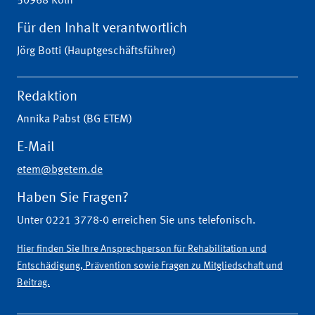
50968 Köln
Für den Inhalt verantwortlich
Jörg Botti (Hauptgeschäftsführer)
Redaktion
Annika Pabst (BG ETEM)
E-Mail
etem@bgetem.de
Haben Sie Fragen?
Unter 0221 3778-0 erreichen Sie uns telefonisch.
Hier finden Sie Ihre Ansprechperson für Rehabilitation und
Entschädigung, Prävention sowie Fragen zu Mitgliedschaft und
Beitrag.