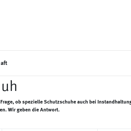
aft
huh
die Frage, ob spezielle Schutzschuhe auch bei Instandhaltu
en. Wir geben die Antwort.