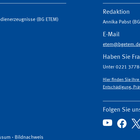
Redaktion
Medienerzeugnisse (BG ETEM)
Annika Pabst (B
E-Mail
etem@bgetem.d
Haben Sie Fr
Unter 0221 3778-
Hier finden Sie Ihr
Entschädigung, Präv
Folgen Sie un
ssum
·
Bildnachweis