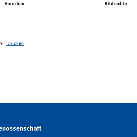
Vorschau
Bildrechte
29
Drucken
genossenschaft