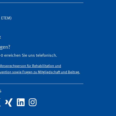
G ETEM)
e
agen?
0 erreichen Sie uns telefonisch.
e Ansprechperson für Rehabilitation und
ention sowie Fragen zu Mitgliedschaft und Beitrag.
s