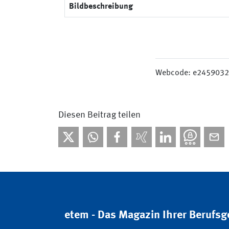
Bildbeschreibung
Webcode: e245903
Diesen Beitrag teilen
etem - Das Magazin Ihrer Berufs