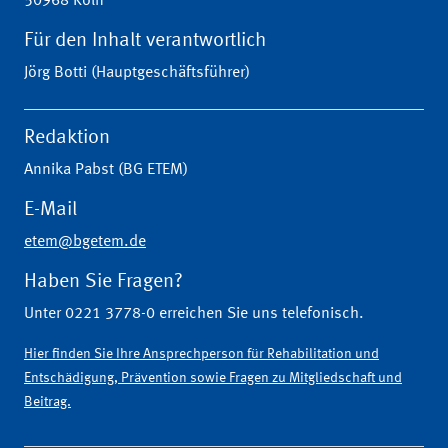
50968 Köln
Für den Inhalt verantwortlich
Jörg Botti (Hauptgeschäftsführer)
Redaktion
Annika Pabst (BG ETEM)
E-Mail
etem@bgetem.de
Haben Sie Fragen?
Unter 0221 3778-0 erreichen Sie uns telefonisch.
Hier finden Sie Ihre Ansprechperson für Rehabilitation und
Entschädigung, Prävention sowie Fragen zu Mitgliedschaft und
Beitrag.