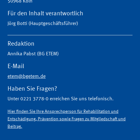
50968 Köln
Für den Inhalt verantwortlich
Jörg Botti (Hauptgeschäftsführer)
Redaktion
Annika Pabst (BG ETEM)
E-Mail
etem@bgetem.de
Haben Sie Fragen?
Unter 0221 3778-0 erreichen Sie uns telefonisch.
Hier finden Sie Ihre Ansprechperson für Rehabilitation und
Entschädigung, Prävention sowie Fragen zu Mitgliedschaft und
Beitrag.