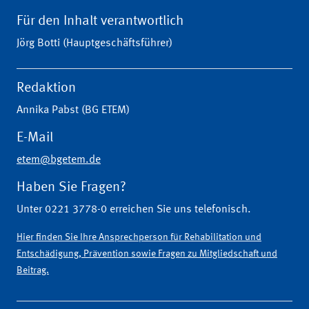
Für den Inhalt verantwortlich
Jörg Botti (Hauptgeschäftsführer)
Redaktion
Annika Pabst (BG ETEM)
E-Mail
etem@bgetem.de
Haben Sie Fragen?
Unter 0221 3778-0 erreichen Sie uns telefonisch.
Hier finden Sie Ihre Ansprechperson für Rehabilitation und
Entschädigung, Prävention sowie Fragen zu Mitgliedschaft und
Beitrag.