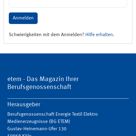
Anmelden
Schwierigkeiten mit dem Anmelden?
Hilfe erhalten
.
etem - Das Magazin Ihrer
Berufsgenossenschaft
Herausgeber
Berufsgenossenschaft Energie Textil Elektro
Medienerzeugnisse (BG ETEM)
Gustav-Heinemann-Ufer 130