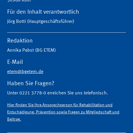
50968 Köln
Für den Inhalt verantwortlich
Jörg Botti (Hauptgeschäftsführer)
Redaktion
Annika Pabst (BG ETEM)
E-Mail
etem@bgetem.de
Haben Sie Fragen?
Unter 0221 3778-0 erreichen Sie uns telefonisch.
Hier finden Sie Ihre Ansprechperson für Rehabilitation und
Entschädigung, Prävention sowie Fragen zu Mitgliedschaft und
Beitrag.