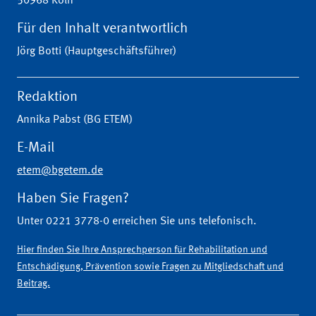
50968 Köln
Für den Inhalt verantwortlich
Jörg Botti (Hauptgeschäftsführer)
Redaktion
Annika Pabst (BG ETEM)
E-Mail
etem@bgetem.de
Haben Sie Fragen?
Unter 0221 3778-0 erreichen Sie uns telefonisch.
Hier finden Sie Ihre Ansprechperson für Rehabilitation und
Entschädigung, Prävention sowie Fragen zu Mitgliedschaft und
Beitrag.