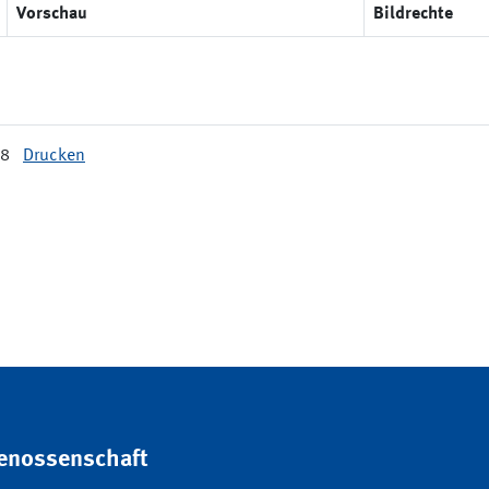
Vorschau
Bildrechte
68
Drucken
genossenschaft