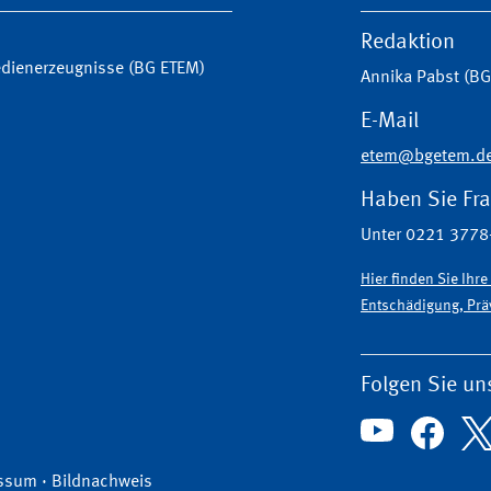
Redaktion
Medienerzeugnisse (BG ETEM)
Annika Pabst (B
E-Mail
etem@bgetem.d
Haben Sie Fr
Unter 0221 3778-
Hier finden Sie Ihr
Entschädigung, Präv
Folgen Sie un
ssum
·
Bildnachweis