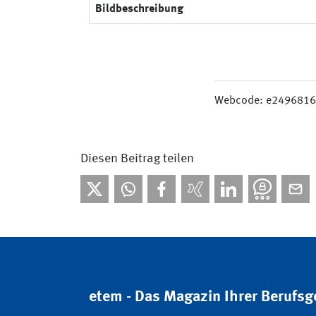
Bildbeschreibung
Webcode: e249681
Diesen Beitrag teilen
etem - Das Magazin Ihrer Berufs