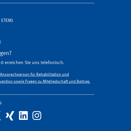
G ETEM)
e
agen?
0 erreichen Sie uns telefonisch.
e Ansprechperson für Rehabilitation und
ention sowie Fragen zu Mitgliedschaft und Beitrag.
s