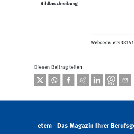
Bildbeschreibung
Webcode: e243815
Diesen Beitrag teilen
etem - Das Magazin Ihrer Berufs