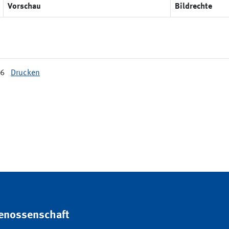
Vorschau
Bildrechte
16
Drucken
genossenschaft