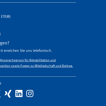
G ETEM)
e
agen?
0 erreichen Sie uns telefonisch.
e Ansprechperson für Rehabilitation und
ention sowie Fragen zu Mitgliedschaft und Beitrag.
s