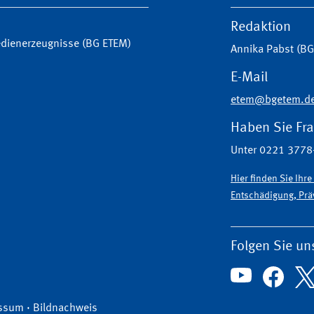
Redaktion
Medienerzeugnisse (BG ETEM)
Annika Pabst (B
E-Mail
etem@bgetem.d
Haben Sie Fr
Unter 0221 3778-
Hier finden Sie Ihr
Entschädigung, Präv
Folgen Sie un
ssum
·
Bildnachweis