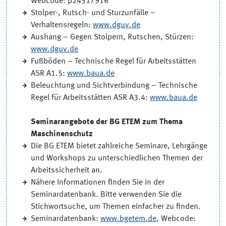
Webcode: p24517916
Stolper-, Rutsch- und Sturzunfälle –
Verhaltensregeln:
www.dguv.de
Aushang – Gegen Stolpern, Rutschen, Stürzen:
www.dguv.de
Fußböden – Technische Regel für Arbeitsstätten
ASR A1.5:
www.baua.de
Beleuchtung und Sichtverbindung – Technische
Regel für Arbeitsstätten ASR A3.4:
www.baua.de
Seminarangebote der BG ETEM zum Thema
Maschinenschutz
Die BG ETEM bietet zahlreiche Seminare, Lehrgänge
und Workshops zu unterschiedlichen Themen der
Arbeitssicherheit an.
Nähere Informationen finden Sie in der
Seminardatenbank. Bitte verwenden Sie die
Stichwortsuche, um Themen einfacher zu finden.
Seminardatenbank:
www.bgetem.de
, Webcode: