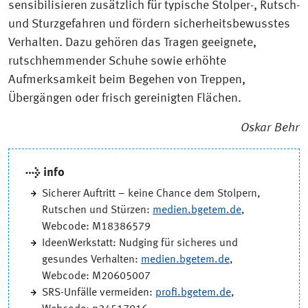
sensibilisieren zusätzlich für typische Stolper-, Rutsch-
und Sturzgefahren und fördern sicherheitsbewusstes
Verhalten. Dazu gehören das Tragen geeignete,
rutschhemmender Schuhe sowie erhöhte
Aufmerksamkeit beim Begehen von Treppen,
Übergängen oder frisch gereinigten Flächen.
Oskar Behr
→ info
Sicherer Auftritt – keine Chance dem Stolpern,
Rutschen und Stürzen:
medien.bgetem.de
,
Webcode: M18386579
IdeenWerkstatt: Nudging für sicheres und
gesundes Verhalten:
medien.bgetem.de
,
Webcode: M20605007
SRS-Unfälle vermeiden:
profi.bgetem.de
,