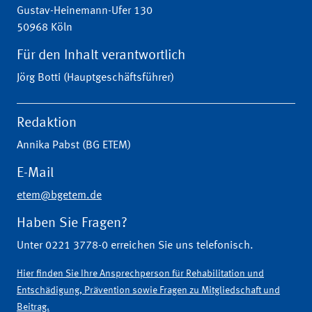
Gustav-Heinemann-Ufer 130
50968 Köln
Für den Inhalt verantwortlich
Jörg Botti (Hauptgeschäftsführer)
Redaktion
Annika Pabst (BG ETEM)
E-Mail
etem@bgetem.de
Haben Sie Fragen?
Unter 0221 3778-0 erreichen Sie uns telefonisch.
Hier finden Sie Ihre Ansprechperson für Rehabilitation und
Entschädigung, Prävention sowie Fragen zu Mitgliedschaft und
Beitrag.