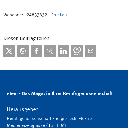
Webcode: e24833832
Drucken
Diesen Beitrag teilen
etem - Das Magazin Ihrer Berufsgenossenschaft
Herausgeber
Berufsgenossenschaft Energie Textil Elektro
Medienerzeugnisse (BG ETEM)