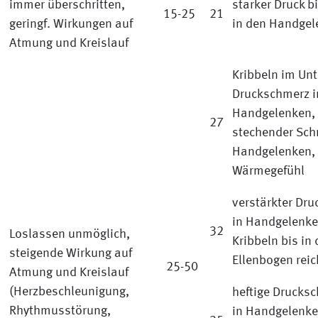
immer überschritten,
starker Druck b
15-25
21
geringf. Wirkungen auf
in den Handgel
Atmung und Kreislauf
Kribbeln im Un
Druckschmerz i
Handgelenken,
27
stechender Sch
Handgelenken,
Wärmegefühl
verstärkter Dr
in Handgelenke
32
Loslassen unmöglich,
Kribbeln bis in 
steigende Wirkung auf
Ellenbogen rei
25-50
Atmung und Kreislauf
(Herzbeschleunigung,
heftige Drucks
Rhythmusstörung,
in Handgelenke