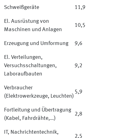
Schweißgeräte
11,9
El. Ausrüstung von
10,5
Maschinen und Anlagen
Erzeugung und Umformung
9,6
El. Verteilungen,
Versuchsschaltungen,
9,2
Laboraufbauten
Verbraucher
5,9
(Elektrowerkzeuge, Leuchten)
Fortleitung und Übertragung
2,8
(Kabel, Fahrdrähte,…)
IT, Nachrichtentechnik,
2,5