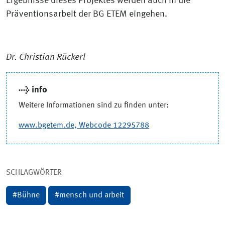
Ergebnisse dieses Projektes werden auch in die
Präventionsarbeit der BG ETEM eingehen.
Dr. Christian Rückerl
→ info
Weitere Informationen sind zu finden unter:
www.bgetem.de, Webcode 12295788
SCHLAGWÖRTER
#
Bühne
#
mensch und arbeit