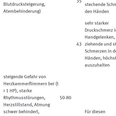
35
Blutdrucksteigerung,
stechende Schm
Atembehinderung)
den Händen
sehr starker
Druckschmerz i
Handgelenken, 
43
ziehende und s
Schmerzen in d
Händen, höchst
auszuhalten
steigende Gefahr von
Herzkammerflimmern bei (t
> 1 HP), starke
Rhythmusstörungen,
50-80
Herzstillstand, Atmung
schwer behindert,
Für diesen