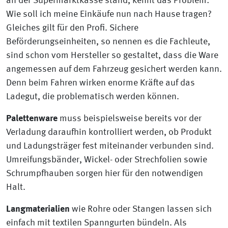
an der Supermarktkasse stand, kennt das Problem:
Wie soll ich meine Einkäufe nun nach Hause tragen?
Gleiches gilt für den Profi. Sichere
Beförderungseinheiten, so nennen es die Fachleute,
sind schon vom Hersteller so gestaltet, dass die Ware
angemessen auf dem Fahrzeug gesichert werden kann.
Denn beim Fahren wirken enorme Kräfte auf das
Ladegut, die problematisch werden können.
Palettenware
muss beispielsweise bereits vor der
Verladung daraufhin kontrolliert werden, ob Produkt
und Ladungsträger fest miteinander verbunden sind.
Umreifungsbänder, Wickel- oder Strechfolien sowie
Schrumpfhauben sorgen hier für den notwendigen
Halt.
Langmaterialien
wie Rohre oder Stangen lassen sich
einfach mit textilen Spanngurten bündeln. Als