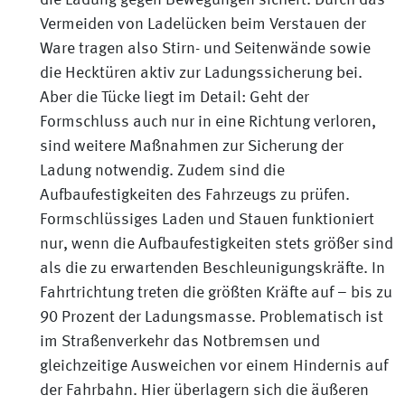
die Ladung gegen Bewegungen sichert. Durch das
Vermeiden von Ladelücken beim Verstauen der
Ware tragen also Stirn- und Seitenwände sowie
die Hecktüren aktiv zur Ladungssicherung bei.
Aber die Tücke liegt im Detail: Geht der
Formschluss auch nur in eine Richtung verloren,
sind weitere Maßnahmen zur Sicherung der
Ladung notwendig. Zudem sind die
Aufbaufestigkeiten des Fahrzeugs zu prüfen.
Formschlüssiges Laden und Stauen funktioniert
nur, wenn die Aufbaufestigkeiten stets größer sind
als die zu erwartenden Beschleunigungskräfte. In
Fahrtrichtung treten die größten Kräfte auf – bis zu
90 Prozent der Ladungsmasse. Problematisch ist
im Straßenverkehr das Notbremsen und
gleichzeitige Ausweichen vor einem Hindernis auf
der Fahrbahn. Hier überlagern sich die äußeren