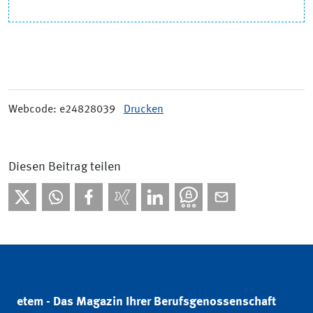
Webcode: e24828039
Drucken
Diesen Beitrag teilen
etem - Das Magazin Ihrer Berufsgenossenschaft