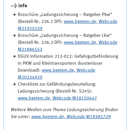
→ info
Broschüre „Ladungssicherung – Ratgeber Pkw“
(Bestell-Nr. 226.1 DP):
www.bgetem.de, Webcode
M21925539
Broschüre „Ladungssicherung – Ratgeber Lkw“
(Bestell-Nr. 226.2 DP):
www.bgetem.de, Webcode
M21886553
DGUV Information 213-012: Gefahrgutbeförderung
in PKW und Kleintransportern (kostenloser
Download):
www.bgetem.de, Webcode
M20334929
Checkliste zur Gefährdungsbeurteilung:
Ladungssicherung (Bestell-Nr. S245):
www.bgetem.de, Webcode M18150447
Weitere Medien zum Thema Ladungssicherung finden
Sie unter:
www.bgetem.de, Webcode
M19385729