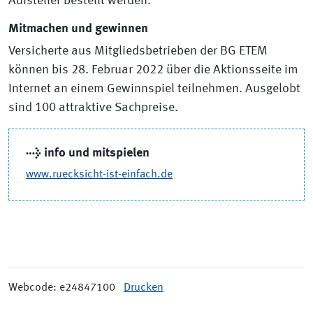
Aufsteller bestellt werden.
Mitmachen und gewinnen
Versicherte aus Mitgliedsbetrieben der BG ETEM
können bis 28. Februar 2022 über die Aktionsseite im
Internet an einem Gewinnspiel teilnehmen. Ausgelobt
sind 100 attraktive Sachpreise.
→ info und mitspielen
www.ruecksicht-ist-einfach.de
Webcode: e24847100
Drucken