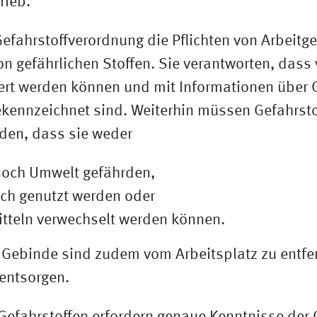
rieb.
 Gefahrstoffverordnung die Pflichten von Arbeitg
von gefährlichen Stoffen. Sie verantworten, das
ziert werden können und mit Informationen über
ennzeichnet sind. Weiterhin müssen Gefahrsto
den, dass sie weder
noch Umwelt gefährden,
ch genutzt werden oder
tteln verwechselt werden können.
e Gebinde sind zudem vom Arbeitsplatz zu entf
entsorgen.