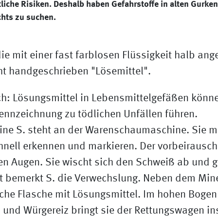
iche Risiken. Deshalb haben Gefahrstoffe in alten Gurke
hts zu suchen.
ch: Lösungsmittel in Lebensmittelgefäßen könn
ennzeichnung zu tödlichen Unfällen führen.
bine S. steht an der Warenschaumaschine. Sie m
hnell erkennen und markieren. Der vorbeirausch
ren Augen. Sie wischt sich den Schweiß ab und gr
ät bemerkt S. die Verwechslung. Neben dem Min
iche Flasche mit Lösungsmittel. Im hohen Bogen
 und Würgereiz bringt sie der Rettungswagen i