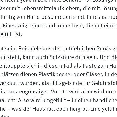
ht sein. Beispiele aus der betrieblichen Praxis 
raufsteht, kann auch Salzsäure drin sein. Und di
ntpuppte sich in diesem Fall als Paste zum Har
plätzen dienen Plastikbecher oder Gläser, in de
verkauft wurden, als Hilfsgebinde für Gefahrstof
ist kostengünstiger. Vor Ort wird aber wird nur e
raucht. Also wird umgefüllt – in einen handlich
he – was der Haushalt eben hergibt. Eine gefähr