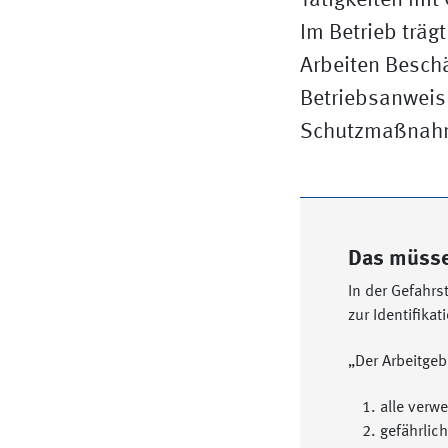
Tätigkeiten mit
Im Betrieb träg
Arbeiten Beschä
Betriebsanweis
Schutzmaßnahm
Das müsse
In der Gefahrs
zur Identifikat
„Der Arbeitgeb
alle verw
gefährlic