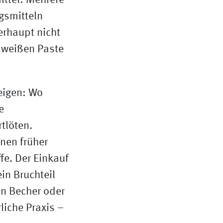
zeigen: Wo
e
tlöten.
nen früher
fe. Der Einkauf
in Bruchteil
en Becher oder
liche Praxis –