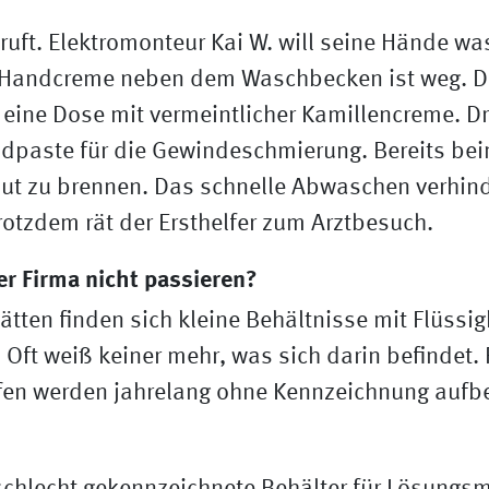
ruft. Elektromonteur Kai W. will seine Hände w
 Handcreme neben dem Waschbecken ist weg. D
eine Dose mit vermeintlicher Kamillencreme. Dri
ndpaste für die Gewindeschmierung. Bereits be
aut zu brennen. Das schnelle Abwaschen verhind
otzdem rät der Ersthelfer zum Arztbesuch.
er Firma nicht passieren?
tätten finden sich kleine Behältnisse mit Flüssi
Oft weiß keiner mehr, was sich darin befindet.
ffen werden jahrelang ohne Kennzeichnung aufb