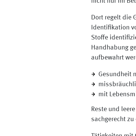
nicht nur im Bet
Dort regelt die
Identifikation 
Stoffe identifi
Handhabung gek
aufbewahrt wer
Gesundheit 
missbräuchli
mit Lebensmi
Reste und leer
sachgerecht zu 