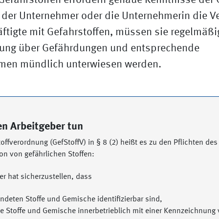
 Gefahrstoffen erfordern genaue Kenntnisse der
t der Unternehmer oder die Unternehmerin die V
ftigte mit Gefahrstoffen, müssen sie regelmäß
ung über Gefährdungen und entsprechende
en mündlich unterwiesen werden.
n Arbeitgeber tun
toffverordnung (GefStoffV) in § 8 (2) heißt es zu den Pflichten des
ion von gefährlichen Stoffen:
er hat sicherzustellen, dass
endeten Stoffe und Gemische identifizierbar sind,
he Stoffe und Gemische innerbetrieblich mit einer Kennzeichnung