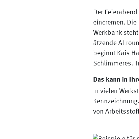
Der Feierabend 
eincremen. Die
Werkbank steht 
ätzende Allrou
beginnt Kais H
Schlimmeres. Tr
Das kann in Ihr
In vielen Werks
Kennzeichnung. 
von Arbeitssto