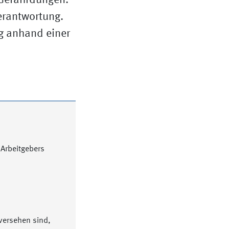
 Gefährdungen.
erantwortung.
ig anhand einer
 Arbeitgebers
 versehen sind,