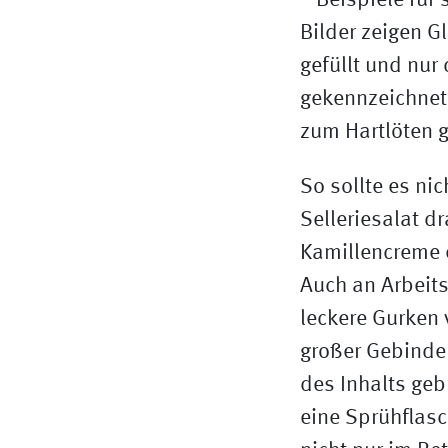
So sollte es nic
Selleriesalat d
Kamillencreme e
Auch an Arbeits
leckere Gurken 
großer Gebinde 
des Inhalts geb
eine Sprühflasc