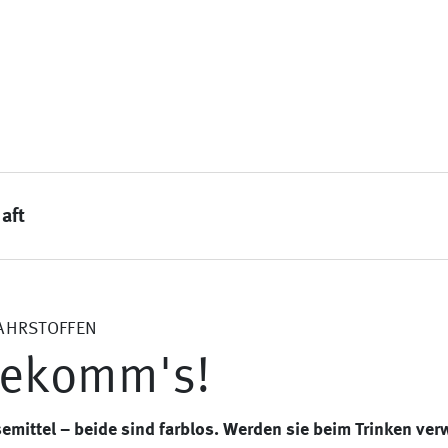
aft
AHRSTOFFEN
bekomm's!
emittel – beide sind farblos. Werden sie beim Trinken ver