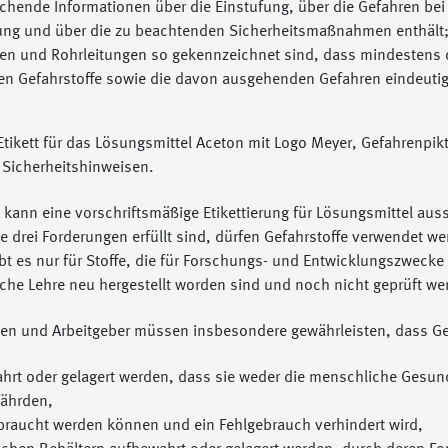
ichende Informationen über die Einstufung, über die Gefahren bei
ng und über die zu beachtenden Sicherheitsmaßnahmen enthält
en und Rohrleitungen so gekennzeichnet sind, dass mindestens 
en Gefahrstoffe sowie die davon ausgehenden Gefahren eindeutig 
o kann eine vorschriftsmäßige Etikettierung für Lösungsmittel aus
e drei Forderungen erfüllt sind, dürfen Gefahrstoffe verwendet we
 es nur für Stoffe, die für Forschungs- und Entwicklungszwecke 
che Lehre neu hergestellt worden sind und noch nicht geprüft w
nen und Arbeitgeber müssen insbesondere gewährleisten, dass Ge
hrt oder gelagert werden, dass sie weder die menschliche Gesun
ährden,
braucht werden können und ein Fehlgebrauch verhindert wird,