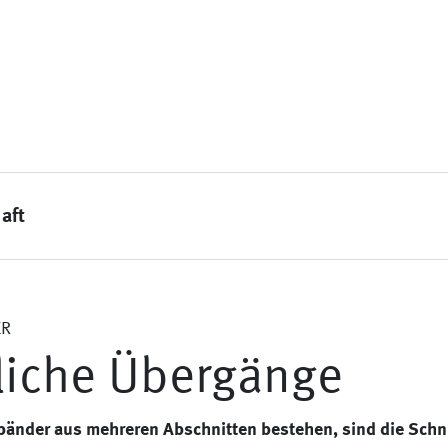
aft
ER
liche Übergänge
änder aus mehreren Abschnitten bestehen, sind die Schni