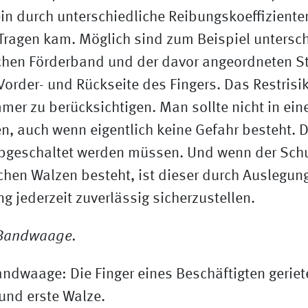
ein durch unterschiedliche Reibungskoeffizient
Tragen kam. Möglich sind zum Beispiel untersch
chen Förderband und der davor angeordneten St
order- und Rückseite des Fingers. Das Restrisik
mer zu berücksichtigen. Man sollte nicht in ein
n, auch wenn eigentlich keine Gefahr besteht.
bgeschaltet werden müssen. Und wenn der Sch
chen Walzen besteht, ist dieser durch Auslegun
g jederzeit zuverlässig sicherzustellen.
andwaage: Die Finger eines Beschäftigten gerie
und erste Walze.