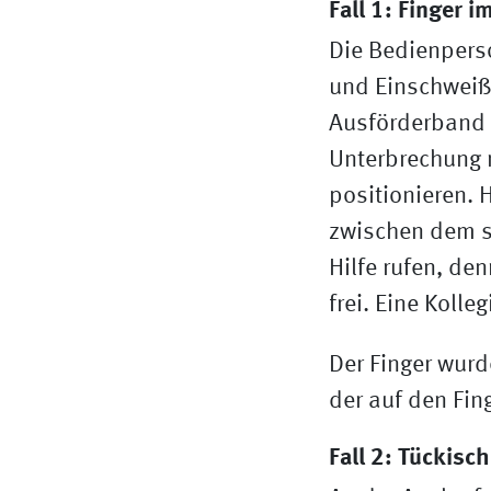
Fall 1: Finger 
Die Bedienpers
und Einschweiß
Ausförderband d
Unterbrechung 
positionieren. 
zwischen dem s
Hilfe rufen, den
frei.
Eine Kolleg
Der Finger wurd
der auf den Fi
Fall 2: Tückisc