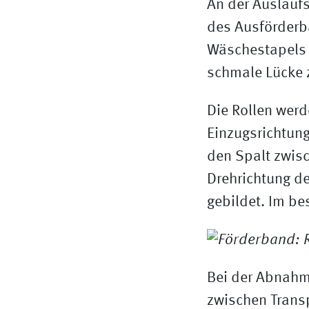
An der Auslauf
des Ausförderb
Wäschestapels a
schmale Lücke 
Die Rollen wer
Einzugsrichtung
den Spalt zwisc
Drehrichtung de
gebildet. Im be
Bei der Abnahm
zwischen Trans