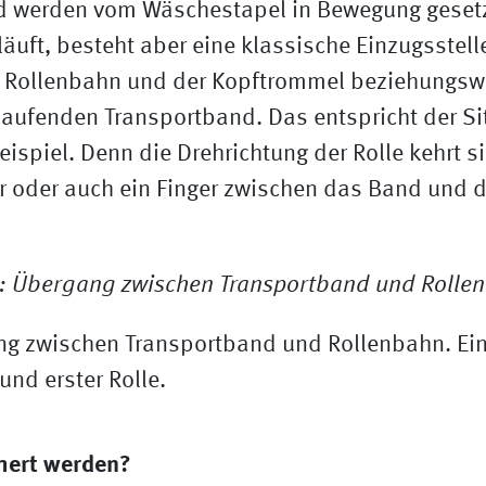
d werden vom Wäschestapel in Bewegung geset
äuft, besteht aber eine klassische Einzugsstell
er Rollenbahn und der Kopftrommel beziehungs
aufenden Transportband. Das entspricht der Si
eispiel. Denn die Drehrichtung der Rolle kehrt 
 oder auch ein Finger zwischen das Band und d
ng zwischen Transportband und Rollenbahn. Ei
nd erster Rolle.
hert werden?