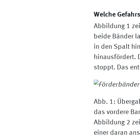
Welche Gefahrs
Abbildung 1 ze
beide Bänder la
in den Spalt hi
hinausfördert. 
stoppt. Das ent
Abb. 1: Überga
das vordere Ban
Abbildung 2 ze
einer daran ans