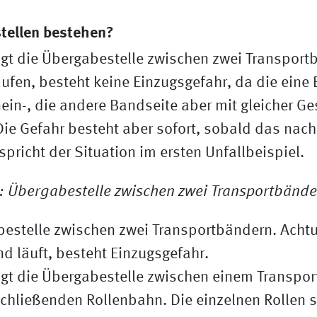
tellen bestehen?
igt die Übergabestelle zwischen zwei Transpor
ufen, besteht keine Einzugsgefahr, da die eine
nein-, die andere Bandseite aber mit gleicher G
Die Gefahr besteht aber sofort, sobald das na
spricht der Situation im ersten Unfallbeispiel.
bestelle zwischen zwei Transportbändern. Acht
d läuft, besteht Einzugsgefahr.
igt die Übergabestelle zwischen einem Transpo
chließenden Rollenbahn. Die einzelnen Rollen s