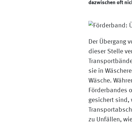
dazwischen oft nich
Der Übergang v
dieser Stelle v
Transportbänder
sie in Wäschere
Wäsche. Während
Förderbandes o
gesichert sind,
Transportabsch
zu Unfällen, wi