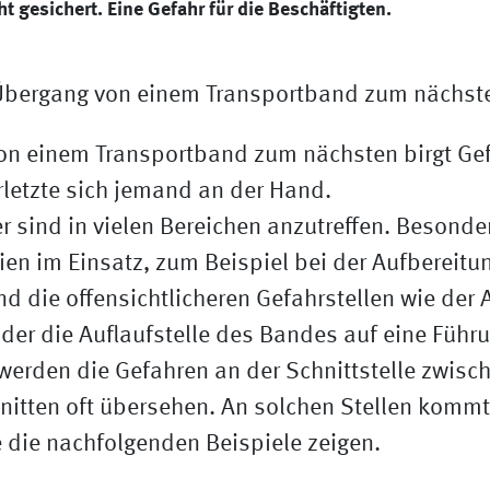
t gesichert. Eine Gefahr für die Beschäftigten.
on einem Transportband zum nächsten birgt Ge
erletzte sich jemand an der Hand.
 sind in vielen Bereichen anzutreffen. Besonde
ien im Einsatz, zum Beispiel bei der Aufbereitu
 die offensichtlicheren Gefahrstellen wie der 
der die Auflaufstelle des Bandes auf eine Führ
 werden die Gefahren an der Schnittstelle zwisc
nitten oft übersehen. An solchen Stellen kommt
e die nachfolgenden Beispiele zeigen.