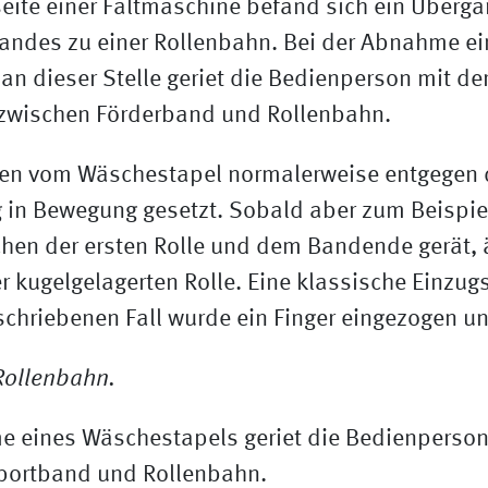
seite einer Faltmaschine befand sich ein Überg
andes zu einer Rollenbahn. Bei der Abnahme ei
n dieser Stelle geriet die Bedienperson mit de
zwischen Förderband und Rollenbahn.
den vom Wäschestapel normalerweise entgegen 
 in Bewegung gesetzt. Sobald aber zum Beispiel
hen der ersten Rolle und dem Bandende gerät, ä
r kugelgelagerten Rolle. Eine klassische Einzugs
schriebenen Fall wurde ein Finger eingezogen u
e eines Wäschestapels geriet die Bedienperson
portband und Rollenbahn.