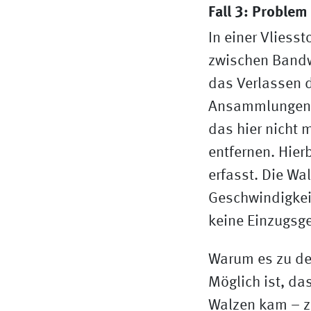
Fall 3: Problem
In einer Vliess
zwischen Bandw
das Verlassen 
Ansammlungen w
das hier nicht 
entfernen. Hier
erfasst. Die Wa
Geschwindigkeit
keine Einzugsg
Warum es zu de
Möglich ist, da
Walzen kam – z