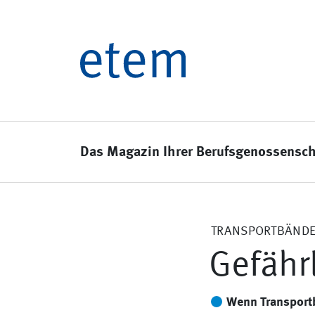
Das Magazin Ihrer Berufsgenossensch
TRANSPORTBÄND
Gefähr
Wenn Transportb