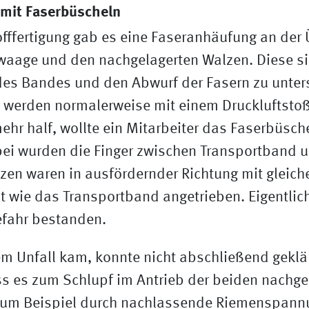
 mit Faserbüscheln
tofffertigung gab es eine Faseranhäufung an der
aage und den nachgelagerten Walzen. Diese si
des Bandes und den Abwurf der Fasern zu unter
erden normalerweise mit einem Druckluftstoß 
mehr half, wollte ein Mitarbeiter das Faserbüsch
bei wurden die Finger zwischen Transportband u
lzen waren in ausfördernder Richtung mit gleich
 wie das Transportband angetrieben. Eigentlic
efahr bestanden.
m Unfall kam, konnte nicht abschließend geklä
ss es zum Schlupf im Antrieb der beiden nachge
um Beispiel durch nachlassende Riemenspann