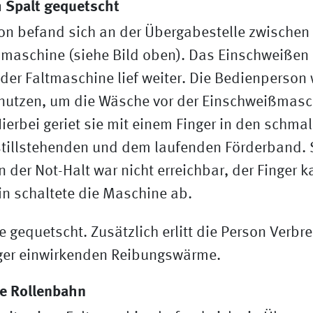
im Spalt gequetscht
on befand sich an der Übergabestelle zwischen
maschine (siehe Bild oben). Das Einschweißen 
er Faltmaschine lief weiter. Die Bedienperson w
nutzen, um die Wäsche vor der Einschweißmasc
Hierbei geriet sie mit einem Finger in den schma
tillstehenden und dem laufenden Förderband.
n der Not-Halt war nicht erreichbar, der Finger 
in schaltete die Maschine ab.
e gequetscht. Zusätzlich erlitt die Person Ver
nger einwirkenden Reibungswärme.
he Rollenbahn