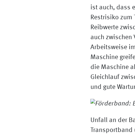
ist auch, dass 
Restrisiko zum 
Reibwerte zwis
auch zwischen V
Arbeitsweise im
Maschine greife
die Maschine a
Gleichlauf zwis
und gute Wartun
Unfall an der B
Transportband 