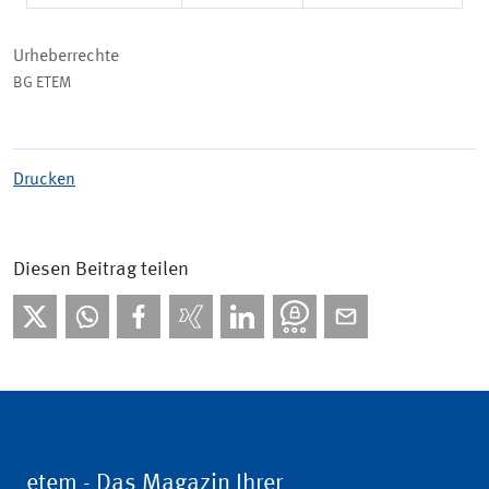
Urheberrechte
BG ETEM
Drucken
Diesen Beitrag teilen
etem - Das Magazin Ihrer