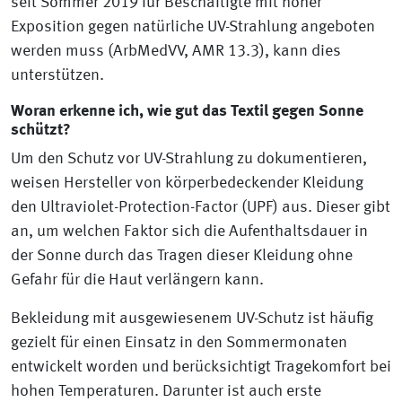
seit Sommer 2019 für Beschäftigte mit hoher
Exposition gegen natürliche UV-Strahlung angeboten
werden muss (ArbMedVV, AMR 13.3), kann dies
unterstützen.
Woran erkenne ich, wie gut das Textil gegen Sonne
schützt?
Um den Schutz vor UV-Strahlung zu dokumentieren,
weisen Hersteller von körperbedeckender Kleidung
den Ultraviolet-Protection-Factor (UPF) aus. Dieser gibt
an, um welchen Faktor sich die Aufenthaltsdauer in
der Sonne durch das Tragen dieser Kleidung ohne
Gefahr für die Haut verlängern kann.
Bekleidung mit ausgewiesenem UV-Schutz ist häufig
gezielt für einen Einsatz in den Sommermonaten
entwickelt worden und berücksichtigt Tragekomfort bei
hohen Temperaturen. Darunter ist auch erste