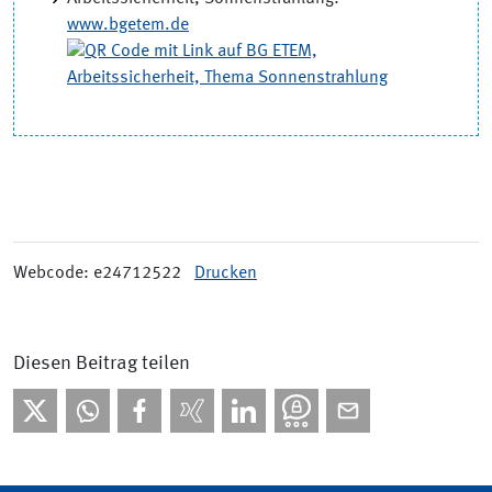
www.bgetem.de
Webcode: e24712522
Drucken
Diesen Beitrag teilen