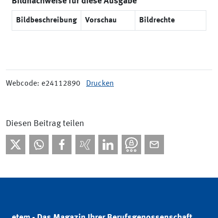
Bildnachweise für diese Ausgabe
Bildbeschreibung
Vorschau
Bildrechte
Webcode: e24112890
Drucken
Diesen Beitrag teilen
etem - Das Magazin Ihrer Berufsgenossenschaft