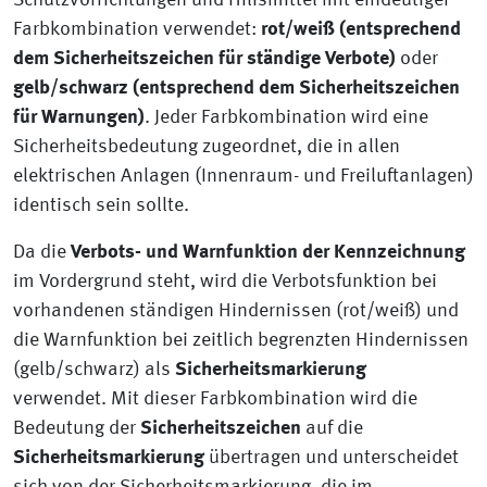
Schutzvorrichtungen und Hilfsmittel mit eindeutiger
Farbkombination verwendet:
rot/weiß (entsprechend
dem Sicherheitszeichen für ständige Verbote)
oder
gelb/schwarz (entsprechend dem Sicherheitszeichen
für Warnungen)
. Jeder Farbkombination wird eine
Sicherheitsbedeutung zugeordnet, die in allen
elektrischen Anlagen (Innenraum- und Freiluftanlagen)
identisch sein sollte.
Da die
Verbots- und Warnfunktion der Kennzeichnung
im Vordergrund steht, wird die Verbotsfunktion bei
vorhandenen ständigen Hindernissen (rot/weiß) und
die Warnfunktion bei zeitlich begrenzten Hindernissen
(gelb/schwarz) als
Sicherheitsmarkierung
verwendet.
Mit dieser Farbkombination wird die
Bedeutung der
Sicherheitszeichen
auf die
Sicherheitsmarkierung
übertragen und unterscheidet