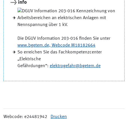
→ info
Die DGUV Information 203-016 finden Sie unter
www.bgetem.de, Webcode M18182664
So erreichen Sie das Fachkompetenzcenter
„Elektrische
Gefährdungen“:
elektrogefahr@bgetem.de
Webcode: e24481942
Drucken