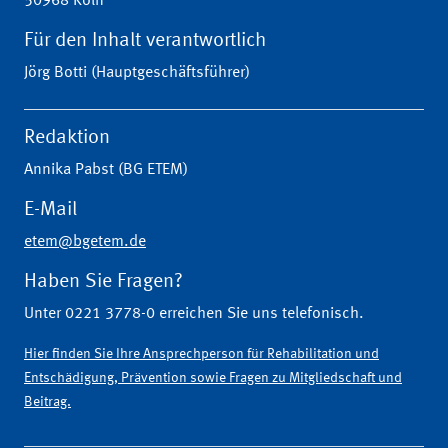
50968 Köln
Für den Inhalt verantwortlich
Jörg Botti (Hauptgeschäftsführer)
Redaktion
Annika Pabst (BG ETEM)
E-Mail
etem@bgetem.de
Haben Sie Fragen?
Unter 0221 3778-0 erreichen Sie uns telefonisch.
Hier finden Sie Ihre Ansprechperson für Rehabilitation und
Entschädigung, Prävention sowie Fragen zu Mitgliedschaft und
Beitrag.