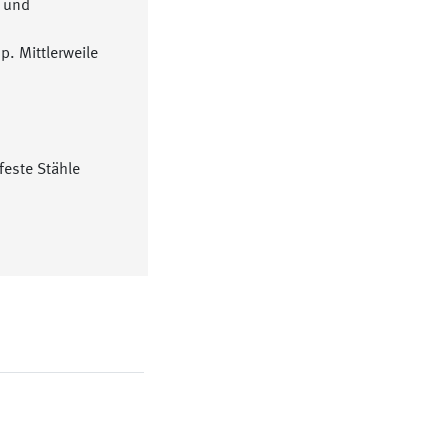
- und
. Mittlerweile
este Stähle