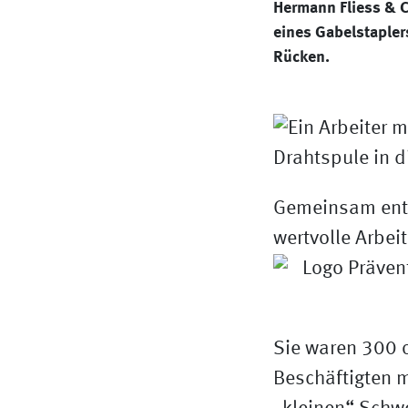
Hermann Fliess & C
eines Gabelstaplers
Rücken.
Gemeinsam entw
wertvolle Arbeit
Sie waren 300 
Beschäftigten m