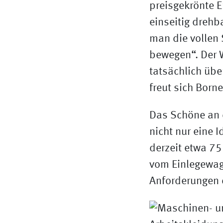
preisgekrönte E
einseitig drehb
man die vollen 
bewegen“. Der 
tatsächlich übe
freut sich Borne
Das Schöne an d
nicht nur eine 
derzeit etwa 7
vom Einlegewage
Anforderungen 