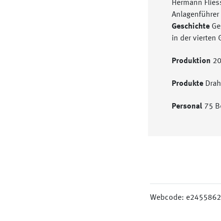
Hermann Flies
Anlagenführer 
Geschichte
Ge
in der vierten 
Produktion
20
Produkte
Drah
Personal
75 B
Webcode: e245586