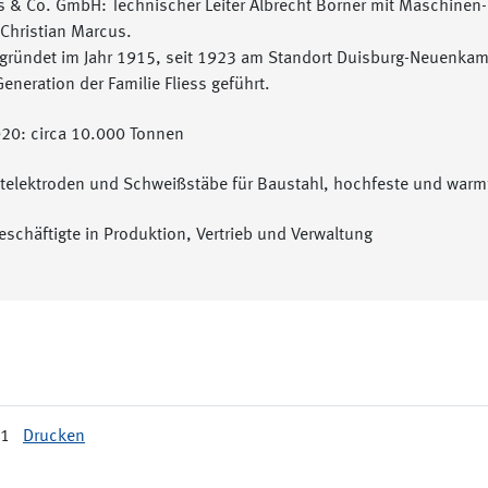
s & Co. GmbH: Technischer Leiter Albrecht Borner mit Maschinen
Christian Marcus.
gründet im Jahr 1915, seit 1923 am Standort Duisburg-Neuenkamp
Generation der Familie Fliess geführt.
20: circa 10.000 Tonnen
telektroden und Schweißstäbe für Baustahl, hochfeste und warmf
eschäftigte in Produktion, Vertrieb und Verwaltung
21
Drucken