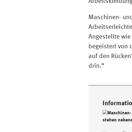
Maschinen- und 
Arbeitserleicht
Angestellte wi
begeistert von 
auf den Rücken“
drin.“
Informati