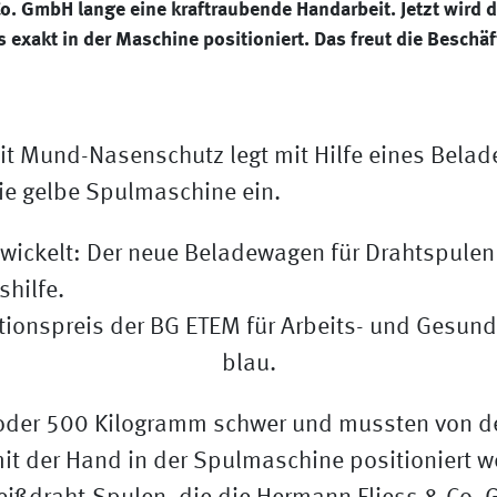
o. GmbH lange eine kraftraubende Handarbeit. Jetzt wird de
 exakt in der Maschine positioniert. Das freut die Beschä
ickelt: Der neue Beladewagen für Drahtspulen 
shilfe.
oder 500 Kilogramm schwer und mussten von d
it der Hand in der Spulmaschine positioniert w