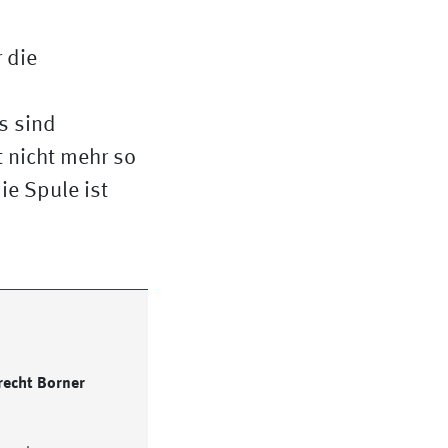
 die
s sind
t nicht mehr so
ie Spule ist