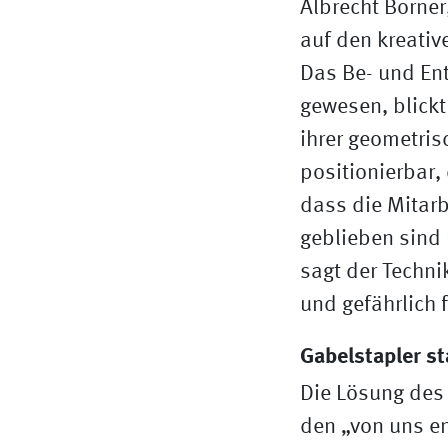
Albrecht Borner
auf den kreativ
Das Be- und En
gewesen, blickt
ihrer geometri
positionierbar,
dass die Mitar
geblieben sind 
sagt der Techni
und gefährlich 
Gabelstapler st
Die Lösung des 
den „von uns en