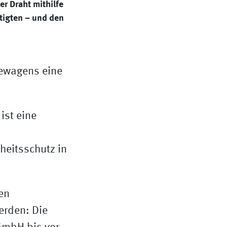
r Draht mithilfe
ftigten – und den
ist eine
en
erden: Die