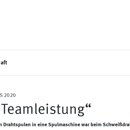
aft
S 2020
 Teamleistung“
n Drahtspulen in eine Spulmaschine war beim Schweißdrah