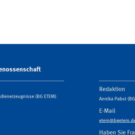
genossenschaft
Redaktion
Medienerzeugnisse (BG ETEM)
Annika Pabst (B
E-Mail
etem@bgetem.d
Haben Sie Fr