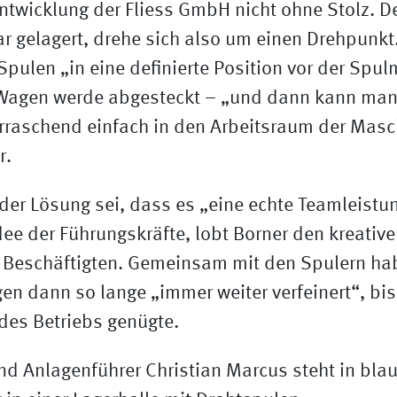
ntwicklung der Fliess GmbH nicht ohne Stolz. D
ar gelagert, drehe sich also um einen Drehpunk
Spulen „in eine definierte Position vor der Spu
Wagen werde abgesteckt – „und dann kann man
rraschend einfach in den Arbeitsraum der Masch
r.
er Lösung sei, dass es „eine echte Teamleistun
Idee der Führungskräfte, lobt Borner den kreative
5 Beschäftigten. Gemeinsam mit den Spulern ha
n dann so lange „immer weiter verfeinert“, bi
des Betriebs genügte.