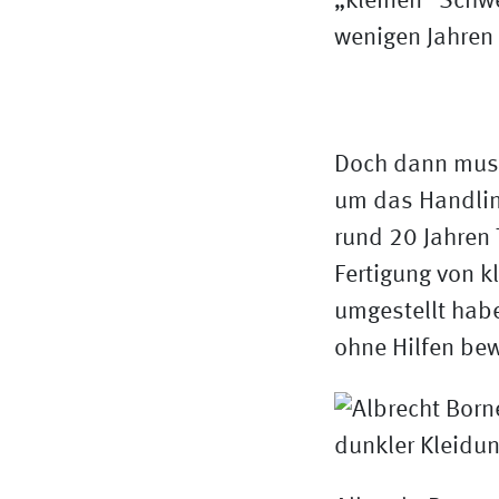
„kleinen“ Schw
wenigen Jahren 
Doch dann muss
um das Handling
rund 20 Jahren 
Fertigung von k
umgestellt habe
ohne Hilfen be