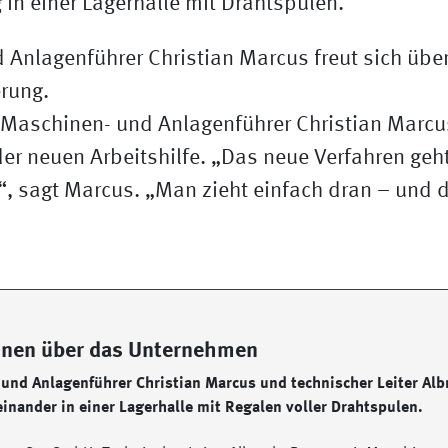
Anlagenführer Christian Marcus freut sich über
erung.
e Maschinen- und Anlagenführer Christian Marcu
der neuen Arbeitshilfe. „Das neue Verfahren geh
, sagt Marcus. „Man zieht einfach dran – und d
onen über das Unternehmen