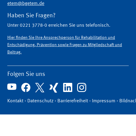
etem@bgetem.de
Haben Sie Fragen?
Unter 0221 3778-0 erreichen Sie uns telefonisch.
Hier finden Sie Ihre Ansprechperson für Rehabilitation und
Entschädigung, Prävention sowie Fragen zu Mitgliedschaft und
Beitrag.
Folgen Sie uns
Kontakt
·
Datenschutz
·
Barrierefreiheit
·
Impressum
·
Bildnac