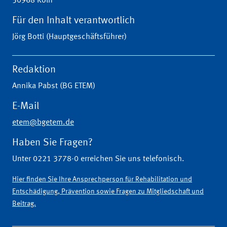
50968 Köln
Für den Inhalt verantwortlich
Jörg Botti (Hauptgeschäftsführer)
Redaktion
Annika Pabst (BG ETEM)
E-Mail
etem@bgetem.de
Haben Sie Fragen?
Unter 0221 3778-0 erreichen Sie uns telefonisch.
Hier finden Sie Ihre Ansprechperson für Rehabilitation und
Entschädigung, Prävention sowie Fragen zu Mitgliedschaft und
Beitrag.